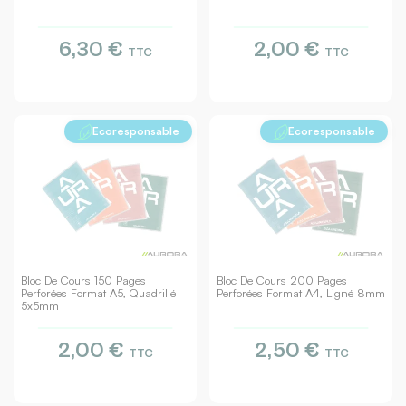
6,30 €
2,00 €
TTC
TTC
Ecoresponsable
Ecoresponsable
Bloc De Cours 150 Pages
Bloc De Cours 200 Pages
Perforées Format A5, Quadrillé
Perforées Format A4, Ligné 8mm
5x5mm
2,00 €
2,50 €
TTC
TTC