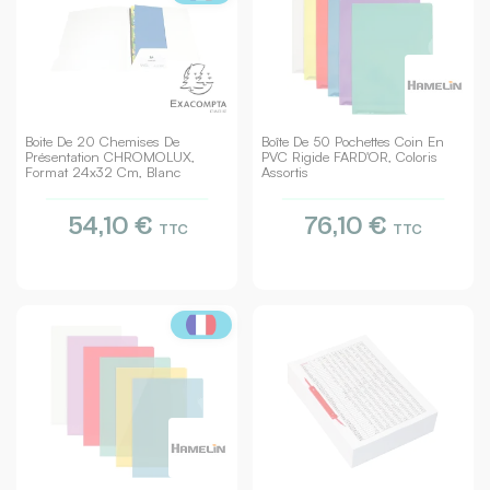
Boite De 20 Chemises De
Boîte De 50 Pochettes Coin En
Présentation CHROMOLUX,
PVC Rigide FARD'OR, Coloris
Format 24x32 Cm, Blanc
Assortis
54,10 €
76,10 €
TTC
TTC