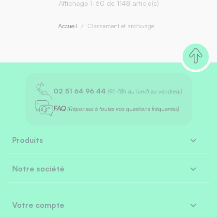
Affichage 1-60 de 1148 article(s)
Accueil
Classement et archivage
02 51 64 96 44
(9h-18h du lundi au vendredi)
FAQ
(Réponses à toutes vos questions fréquentes)

Produits

Notre société

Votre compte