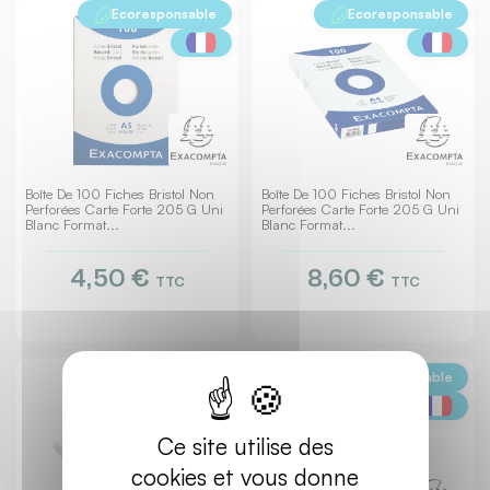
Ecoresponsable
Ecoresponsable
Boîte De 100 Fiches Bristol Non
Boîte De 100 Fiches Bristol Non
Perforées Carte Forte 205 G Uni
Perforées Carte Forte 205 G Uni
Blanc Format...
Blanc Format...
4,50 €
8,60 €
TTC
TTC
Ecoresponsable
Ecoresponsable
Ce site utilise des
cookies et vous donne