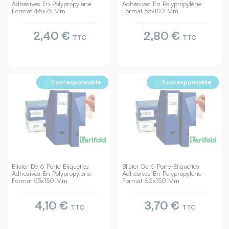
Adhésives En Polypropylène
Adhésives En Polypropylène
Format 46x75 Mm
Format 55x102 Mm
2,40 €
2,80 €
TTC
TTC
Ecoresponsable
Ecoresponsable
Blister De 6 Porte-Étiquettes
Blister De 6 Porte-Étiquettes
Adhésives En Polypropylène
Adhésives En Polypropylène
Format 55x150 Mm
Format 62x150 Mm
4,10 €
3,70 €
TTC
TTC