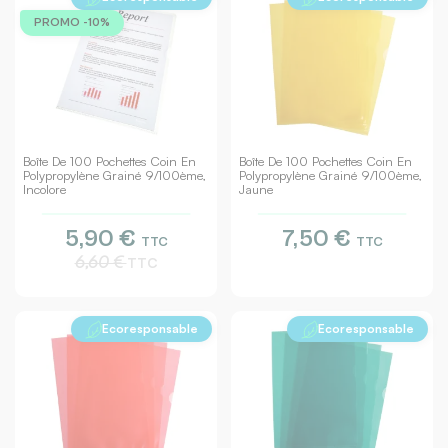
PROMO -10%
Boîte De 100 Pochettes Coin En
Boîte De 100 Pochettes Coin En
Polypropylène Grainé 9/100ème,
Polypropylène Grainé 9/100ème,
Incolore
Jaune
5,90 €
7,50 €
TTC
TTC
6,60 €
TTC
Ecoresponsable
Ecoresponsable