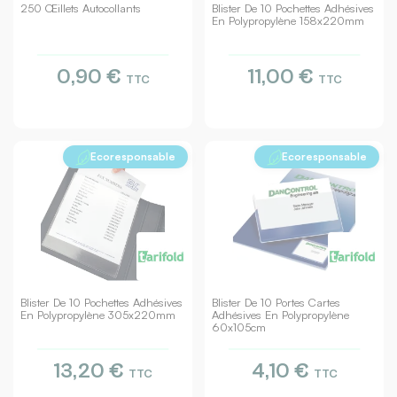
250 Œillets Autocollants
Blister De 10 Pochettes Adhésives
En Polypropylène 158x220mm
0,90 €
11,00 €
TTC
TTC
Ecoresponsable
Ecoresponsable
Blister De 10 Pochettes Adhésives
Blister De 10 Portes Cartes
En Polypropylène 305x220mm
Adhésives En Polypropylène
60x105cm
13,20 €
4,10 €
TTC
TTC