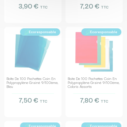
3,90 €
7,20 €
TTC
TTC
Ecoresponsable
Ecoresponsable
Boîte De 100 Pochettes Coin En
Boite De 100 Pochettes Coin En
Polypropylène Grainé 9/100ème,
Polypropylène Grainé 9/100ème,
Bleu
Coloris Assortis
7,50 €
7,80 €
TTC
TTC
Ecoresponsable
Ecoresponsable