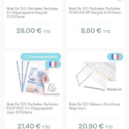
Boite De 100 Pochettes Perforées
Boite De 100 Pochettes Perforées
En Polypropylène Recyclé
FOREVER PP Recyclé 6/100ème
10/100ème
26,00 €
8,60 €
TTC
TTC
Ecoresponsable
Boite De 100 Pochettes Perforées
Boite De 100 Relieurs D'archives
STOP DOC En Polypropylène
Beige 8cm
Lisse 6/100ème
21,40 €
20,90 €
TTC
TTC