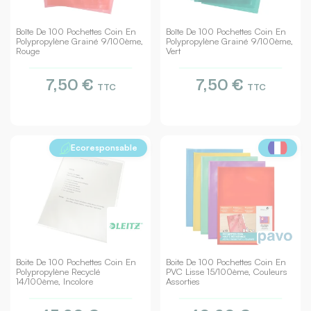
Boîte De 100 Pochettes Coin En
Boîte De 100 Pochettes Coin En
Polypropylène Grainé 9/100ème,
Polypropylène Grainé 9/100ème,
Rouge
Vert
7,50 €
7,50 €
TTC
TTC
Ecoresponsable
Boite De 100 Pochettes Coin En
Boite De 100 Pochettes Coin En
Polypropylène Recyclé
PVC Lisse 15/100ème, Couleurs
14/100ème, Incolore
Assorties