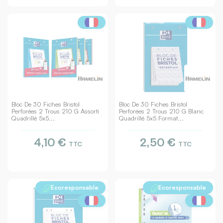
Bloc De 30 Fiches Bristol
Bloc De 30 Fiches Bristol
Perforées 2 Trous 210 G Assorti
Perforées 2 Trous 210 G Blanc
Quadrillé 5x5...
Quadrillé 5x5 Format...
4,10 €
2,50 €
TTC
TTC
Ecoresponsable
Ecoresponsable