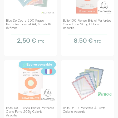
Bloc De Cours 200 Pages
Boite 100 Fiches Bristol Perforées
Perforées Format A4, Quadrillé
Carte Forte 205g Coloris
5x5mm
Assortis...
2,50 €
8,50 €
TTC
TTC
Ecoresponsable
Boite 100 Fiches Bristol Perforées
Boite De 10 Pochettes À Pivots
Carte Forte 205g Coloris
Coloris Assortis
Assortis...