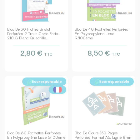
Bloc De 30 Fiches Bristol
Bloc De 40 Pochettes Perforées
Perforées 2 Trous Carte Forte
En Polypropylène Lisse
210 G Blanc Quadrillé...
9/100ème
2,80 €
8,50 €
TTC
TTC
Ecoresponsable
Ecoresponsable
Bloc De 60 Pochettes Perforées
Bloc De Cours 150 Pages
En Polypropylène Lisse 5/100ème
Perforées Format A5, Ligné 8mm