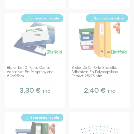
Ecoresponsable
Ecoresponsable
Blister De 10 Portes Cartes
Blister De 12 Porte-Étiquettes
Adhésives En Polypropylène
Adhésives En Polypropylène
60x95cm
Format 25x75 Mm
3,30 €
2,40 €
TTC
TTC
Ecoresponsable