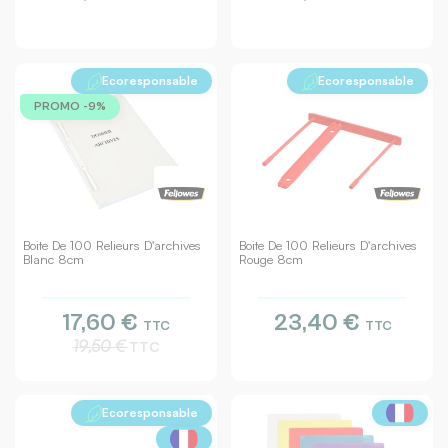
Ecoresponsable
Ecoresponsable
PROMO -9%
Boite De 100 Relieurs D'archives
Boite De 100 Relieurs D'archives
Blanc 8cm
Rouge 8cm
17,60 €
23,40 €
TTC
TTC
19,50 €
TTC
Ecoresponsable