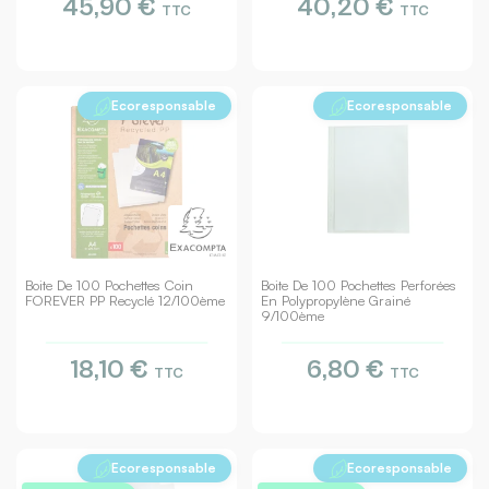
45,90 €
40,20 €
TTC
TTC
Ecoresponsable
Ecoresponsable
Boite De 100 Pochettes Coin
Boite De 100 Pochettes Perforées
FOREVER PP Recyclé 12/100ème
En Polypropylène Grainé
9/100ème
18,10 €
6,80 €
TTC
TTC
Ecoresponsable
Ecoresponsable