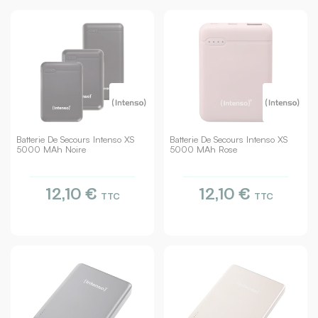
Batterie De Secours Intenso XS
Batterie De Secours Intenso XS
5000 MAh Noire
5000 MAh Rose
12,10 €
12,10 €
TTC
TTC