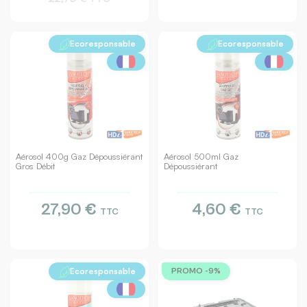
Ecoresponsable
Ecoresponsable
Aérosol 400g Gaz Dépoussiérant
Aérosol 500ml Gaz
Gros Débit
Dépoussiérant
27,90 €
4,60 €
TTC
TTC
Ecoresponsable
PROMO -9%