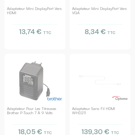
Adaptateur Mini DisplayPort Vers
Adaptateur Mini DisplayPort Vers
HDMI
VGA
13,74 €
8,34 €
TTC
TTC
Adaptateur Pour Les Titreuses
Adaptateur Sans Fil HDMI
Brother P-Touch 7 À 9 Volts
WHD211
18,05 €
139,30 €
TTC
TTC