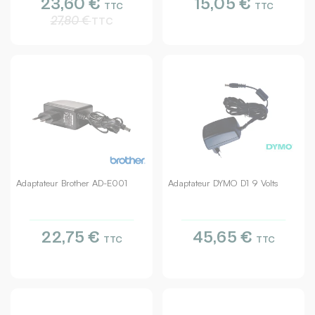
23,60 €
15,05 €
TTC
TTC
27,80 €
TTC
Adaptateur Brother AD-E001
Adaptateur DYMO D1 9 Volts
22,75 €
45,65 €
TTC
TTC