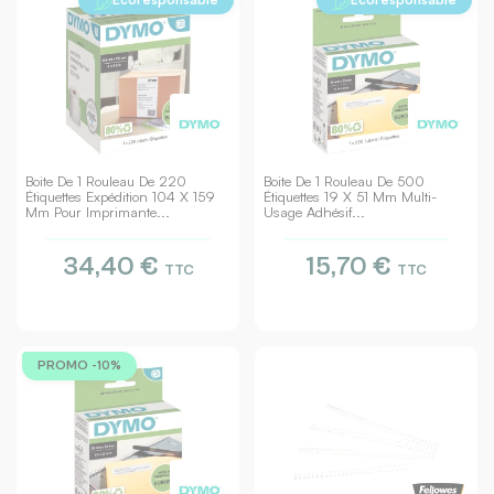
Boite De 1 Rouleau De 220
Boite De 1 Rouleau De 500
Étiquettes Expédition 104 X 159
Étiquettes 19 X 51 Mm Multi-
Mm Pour Imprimante...
Usage Adhésif...
34,40 €
15,70 €
TTC
TTC
PROMO -10%