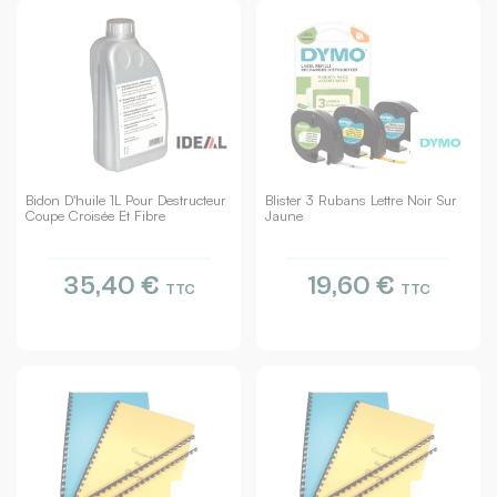
Bidon D'huile 1L Pour Destructeur
Blister 3 Rubans Lettre Noir Sur
Coupe Croisée Et Fibre
Jaune
35,40 €
19,60 €
TTC
TTC