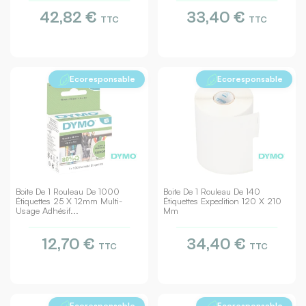
42,82 €
33,40 €
TTC
TTC
Ecoresponsable
Ecoresponsable
Boite De 1 Rouleau De 1000
Boite De 1 Rouleau De 140
Étiquettes 25 X 12mm Multi-
Étiquettes Expedition 120 X 210
Usage Adhésif...
Mm
12,70 €
34,40 €
TTC
TTC
Ecoresponsable
Ecoresponsable