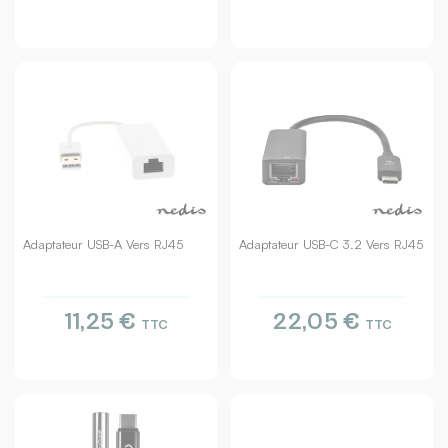
Adaptateur USB-A Vers RJ45
Adaptateur USB-C 3.2 Vers RJ45
11,25 €
22,05 €
TTC
TTC