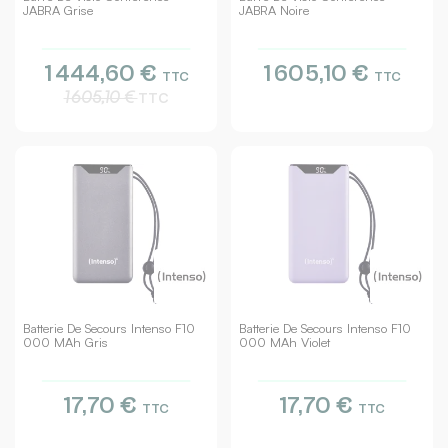
JABRA Grise
JABRA Noire
1 444,60 €
1 605,10 €
TTC
TTC
1 605,10 €
TTC
Batterie De Secours Intenso F10
Batterie De Secours Intenso F10
000 MAh Gris
000 MAh Violet
17,70 €
17,70 €
TTC
TTC