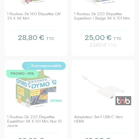
1 Rouleau De 160 Étiquettes LW
1 Rouleau De 220 Étiquettes
25 X 54 Mm
Expédition / Badge 54 X 101 Mm
28,80 €
25,00 €
TTC
TTC
27,80 €
TTC
Ecoresponsable
PROMO -15%
1 Rouleau De 220 Étiquettes
Adaptateur 3en1 USB-C Vers
Expédition 54 X 101 Mm Noir Et
HDMI
Jaune