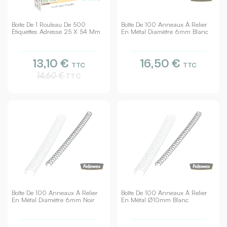
Boite De 1 Rouleau De 500
Boîte De 100 Anneaux À Relier
Étiquettes Adresse 25 X 54 Mm
En Métal Diamètre 6mm Blanc
13,10 €
16,50 €
TTC
TTC
14,60 €
TTC
Boîte De 100 Anneaux À Relier
Boîte De 100 Anneaux À Relier
En Métal Diamètre 6mm Noir
En Métal Ø10mm Blanc