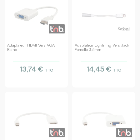
Adaptateur HDMI Vers VGA
Adaptateur Lightning Vers Jack
Blanc
Femelle 3,5mm
13,74 €
14,45 €
TTC
TTC