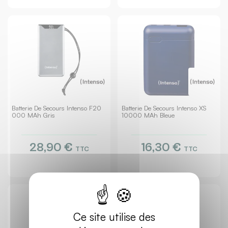
Batterie De Secours Intenso F20
Batterie De Secours Intenso XS
000 MAh Gris
10000 MAh Bleue
28,90 €
16,30 €
TTC
TTC
Ce site utilise des