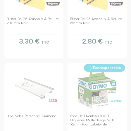
Blister De 25 Anneaux À Reliure
Blister De 25 Anneaux À Reliure
Ø10mm Noir
Ø8mm Noir
3,30 €
2,80 €
TTC
TTC
Ecoresponsable
Bloc-Notes Personnel Diamond
Boite De 1 Rouleau 1000
Étiquettes Multi-Usage 57 X
32mm Pour Labelwriter