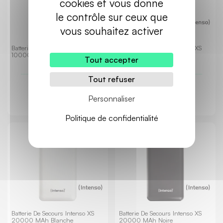
cookies et vous donne
le contrôle sur ceux que
vous souhaitez activer
Batterie De Secours Intenso XS
Batterie De Secours Intenso XS
10000 MAh Noire
10000 MAh Rose
Tout accepter
Tout refuser
15,50 €
16,30 €
TTC
TTC
Personnaliser
Politique de confidentialité
Batterie De Secours Intenso XS
Batterie De Secours Intenso XS
20000 MAh Blanche
20000 MAh Noire