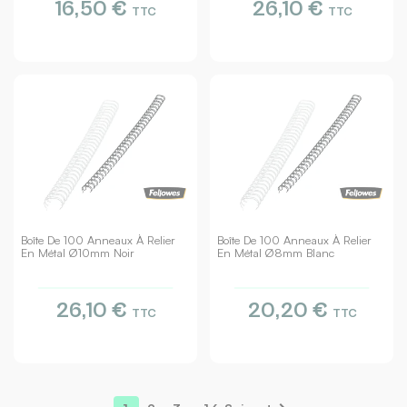
16,50 €
26,10 €
TTC
TTC
Boîte De 100 Anneaux À Relier
Boîte De 100 Anneaux À Relier
En Métal Ø10mm Noir
En Métal Ø8mm Blanc
26,10 €
20,20 €
TTC
TTC