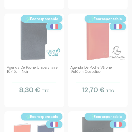
Ecoresponsable
Ecoresponsable
Agenda De Poche Universitaire
Agenda De Poche Vérone
10x15cm Noir
9x16cm Coquelicot
8,30 €
12,70 €
TTC
TTC
Ecoresponsable
Ecoresponsable