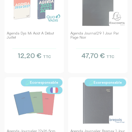
Agenda Dys Mi Août A Début
Agenda Journal29 1 Jour Par
Juillet
Page Noir
12,20 €
47,70 €
TTC
TTC
Ecoresponsable
Ecoresponsable
Agenda Journalier 12x16,5cm
Agenda Journalier Bremax 1 Jour