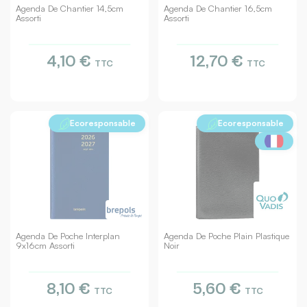
Agenda De Chantier 14,5cm
Agenda De Chantier 16,5cm
Assorti
Assorti
4,10 €
12,70 €
TTC
TTC
Ecoresponsable
Ecoresponsable
Agenda De Poche Interplan
Agenda De Poche Plain Plastique
9x16cm Assorti
Noir
8,10 €
5,60 €
TTC
TTC