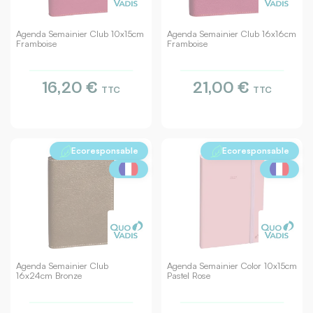
Agenda Semainier Club 10x15cm
Agenda Semainier Club 16x16cm
Framboise
Framboise
16,20 €
21,00 €
TTC
TTC
Ecoresponsable
Ecoresponsable
Agenda Semainier Club
Agenda Semainier Color 10x15cm
16x24cm Bronze
Pastel Rose