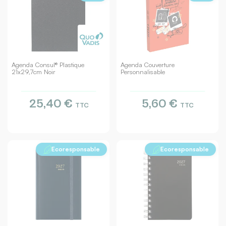
Agenda Consul® Plastique
Agenda Couverture
21x29,7cm Noir
Personnalisable
25,40 €
5,60 €
TTC
TTC
Ecoresponsable
Ecoresponsable