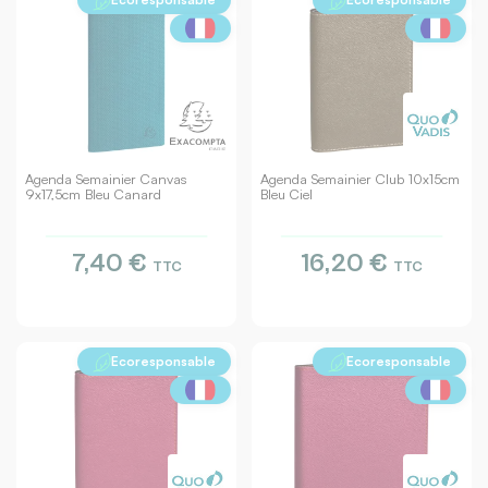
Agenda Semainier Canvas
Agenda Semainier Club 10x15cm
9x17,5cm Bleu Canard
Bleu Ciel
7,40 €
16,20 €
TTC
TTC
Ecoresponsable
Ecoresponsable