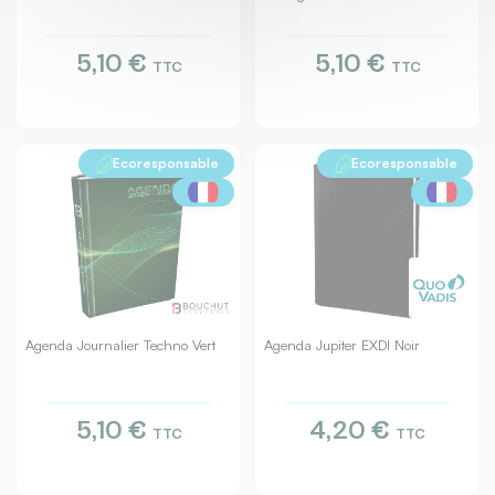
5,10 €
5,10 €
TTC
TTC
Ecoresponsable
Ecoresponsable
Agenda Journalier Techno Vert
Agenda Jupiter EXDI Noir
5,10 €
4,20 €
TTC
TTC