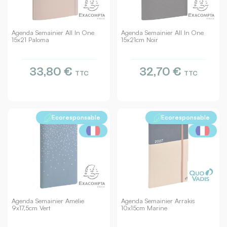
Agenda Semainier All In One
Agenda Semainier All In One
15x21 Paloma
15x21cm Noir
33,80 €
32,70 €
TTC
TTC
Ecoresponsable
Ecoresponsable
Agenda Semainier Amélie
Agenda Semainier Arrakis
9x17,5cm Vert
10x15cm Marine