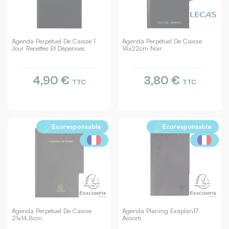
Agenda Perpétuel De Caisse 1
Agenda Perpétuel De Caisse
Jour Recettes Et Dépenses
14x22cm Noir
4,90 €
3,80 €
TTC
TTC
Ecoresponsable
Ecoresponsable
Agenda Perpétuel De Caisse
Agenda Planing Exaplan17
21x14,8cm
Assorti