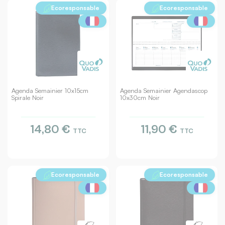
Ecoresponsable
Ecoresponsable
Agenda Semainier 10x15cm
Agenda Semainier Agendascop
Spirale Noir
10x30cm Noir
14,80 €
11,90 €
TTC
TTC
Ecoresponsable
Ecoresponsable