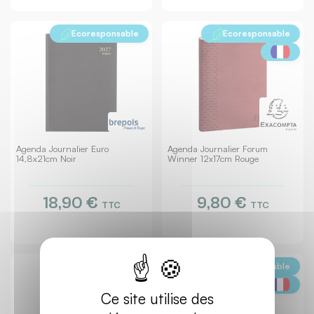
Ecoresponsable
Ecoresponsable
Agenda Journalier Euro
Agenda Journalier Forum
14,8x21cm Noir
Winner 12x17cm Rouge
18,90 €
9,80 €
TTC
TTC
Ecoresponsable
Ecoresponsable
Ce site utilise des