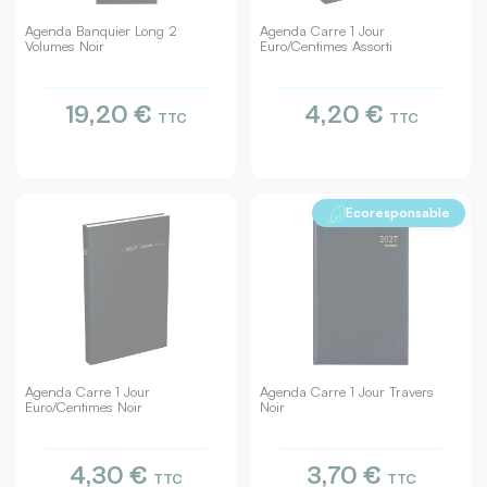
Agenda Banquier Long 2
Agenda Carre 1 Jour
Volumes Noir
Euro/centimes Assorti
19,20 €
4,20 €
TTC
TTC
Ecoresponsable
Agenda Carre 1 Jour
Agenda Carre 1 Jour Travers
Euro/centimes Noir
Noir
4,30 €
3,70 €
TTC
TTC