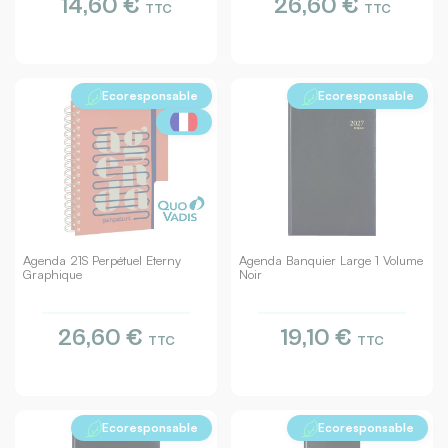
14,60 €
26,60 €
TTC
TTC
Ecoresponsable
Ecoresponsable
Agenda 21S Perpétuel Eterny
Agenda Banquier Large 1 Volume
Graphique
Noir
26,60 €
19,10 €
TTC
TTC
Ecoresponsable
Ecoresponsable