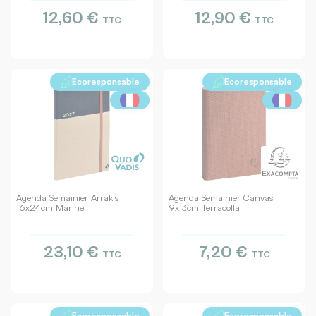
12,60 €
12,90 €
TTC
TTC
Ecoresponsable
Ecoresponsable
Agenda Semainier Arrakis
Agenda Semainier Canvas
16x24cm Marine
9x13cm Terracotta
23,10 €
7,20 €
TTC
TTC
Ecoresponsable
Ecoresponsable