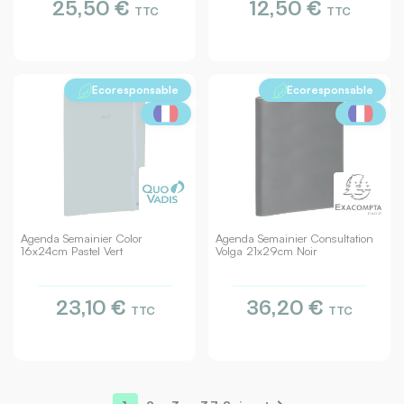
25,50 €
12,50 €
TTC
TTC
Ecoresponsable
Ecoresponsable
Agenda Semainier Color
Agenda Semainier Consultation
16x24cm Pastel Vert
Volga 21x29cm Noir
23,10 €
36,20 €
TTC
TTC