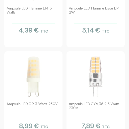
Ampoule LED Flamme E14 5
Ampoule LED Flamme Lisse E14
Watts
2W
4,39 €
5,14 €
TTC
TTC
Ampoule LED G9 3 Watts 230V
Ampoule LED GY6,35 2,5 Watts
230V
8,99 €
7,89 €
TTC
TTC