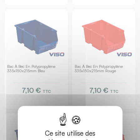
Bac À Bec En Polypropylène
Bac À Bec En Polypropylène
335x150x215mm Bleu
335x150x215mm Rouge
7,10 €
7,10 €
TTC
TTC
Ce site utilise des