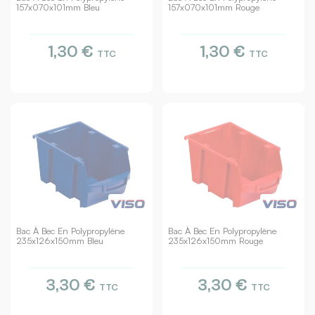
157x070x101mm Bleu
157x070x101mm Rouge
1,30 €
1,30 €
TTC
TTC
Bac À Bec En Polypropylène
Bac À Bec En Polypropylène
235x126x150mm Bleu
235x126x150mm Rouge
3,30 €
3,30 €
TTC
TTC