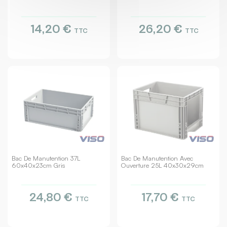
14,20 €
26,20 €
TTC
TTC
Bac De Manutention 37L
Bac De Manutention Avec
60x40x23cm Gris
Ouverture 25L 40x30x29cm
24,80 €
17,70 €
TTC
TTC