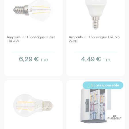
Ampoule LED Sphérique Claire
Ampoule LED Sphérique E14 5,5
E14 4W
Watts
6,29 €
4,49 €
TTC
TTC
Ecoresponsable