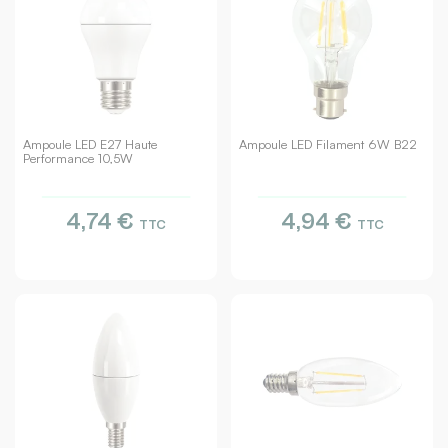
Ampoule LED E27 Haute
Ampoule LED Filament 6W B22
Performance 10,5W
4,74 €
4,94 €
TTC
TTC