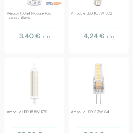
Aérosol 150ml Mousse Pour
Ampoule LED 10,5W B22
Tableau Blanc
3,40 €
4,24 €
TTC
TTC
Ampoule LED 15,5W R7S
Ampoule LED 2,3W G4