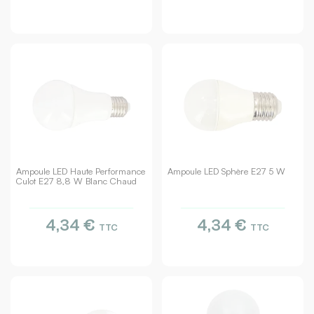
Ampoule LED Haute Performance
Ampoule LED Sphère E27 5 W
Culot E27 8,8 W Blanc Chaud
4,34 €
4,34 €
TTC
TTC