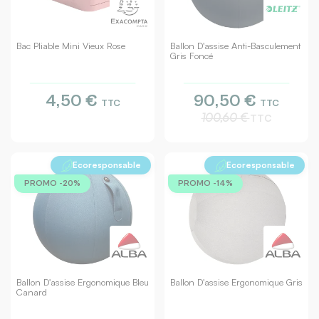
Bac Pliable Mini Vieux Rose
Ballon D'assise Anti-Basculement
Gris Foncé
4,50 €
90,50 €
TTC
TTC
100,60 €
TTC
Ecoresponsable
Ecoresponsable
PROMO -20%
PROMO -14%
Ballon D'assise Ergonomique Bleu
Ballon D'assise Ergonomique Gris
Canard