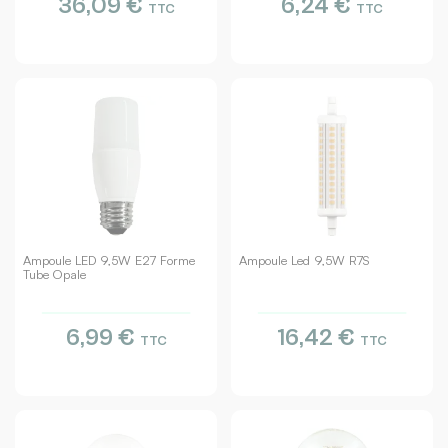
36,09 €
6,24 €
TTC
TTC
Ampoule LED 9,5W E27 Forme
Ampoule Led 9,5W R7S
Tube Opale
6,99 €
16,42 €
TTC
TTC