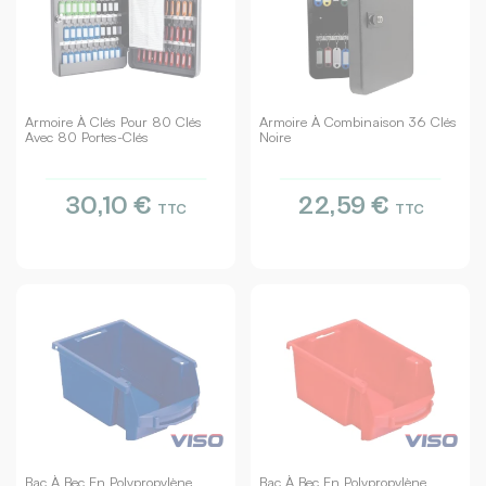
Armoire À Clés Pour 80 Clés
Armoire À Combinaison 36 Clés
Avec 80 Portes-Clés
Noire
30,10 €
22,59 €
TTC
TTC
Bac À Bec En Polypropylène
Bac À Bec En Polypropylène