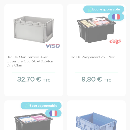
Ecoresponsable
Bac De Manutention Avec
Bac De Rangement 32L Noir
Ouverture 65L 60x40x34cm
Gris Clair
32,70 €
9,80 €
TTC
TTC
Ecoresponsable