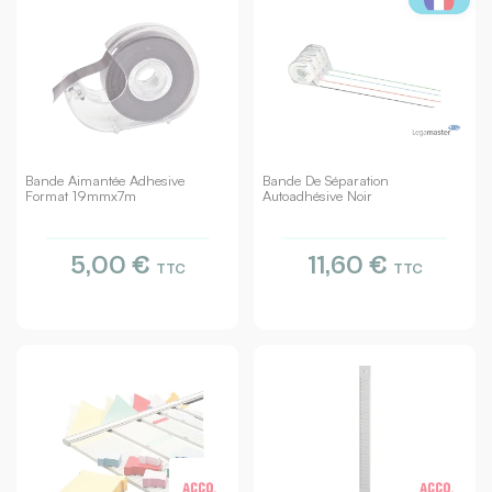
Bande Aimantée Adhesive
Bande De Séparation
Format 19mmx7m
Autoadhésive Noir
5,00 €
11,60 €
TTC
TTC