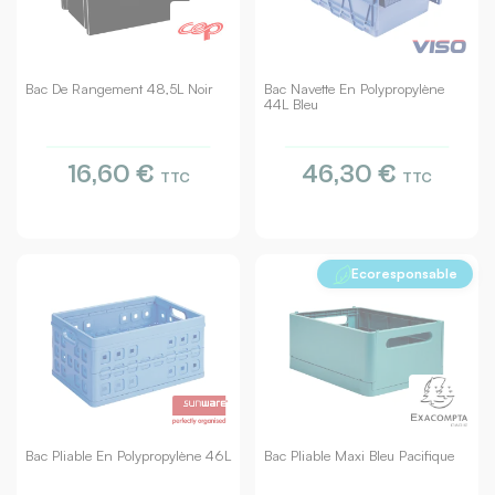
Bac De Rangement 48,5L Noir
Bac Navette En Polypropylène
44L Bleu
16,60 €
46,30 €
TTC
TTC
Ecoresponsable
Bac Pliable En Polypropylène 46L
Bac Pliable Maxi Bleu Pacifique