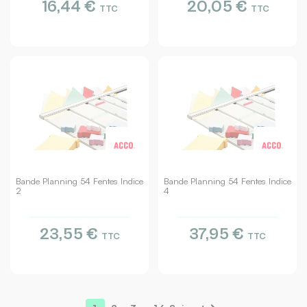
16,44 €
20,05 €
TTC
TTC
Bande Planning 54 Fentes Indice
Bande Planning 54 Fentes Indice
2
4
23,55 €
37,95 €
TTC
TTC