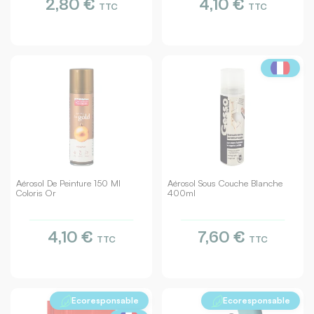
2,80 €
4,10 €
TTC
TTC
Aérosol De Peinture 150 Ml
Aérosol Sous Couche Blanche
Coloris Or
400ml
4,10 €
7,60 €
TTC
TTC
Ecoresponsable
Ecoresponsable