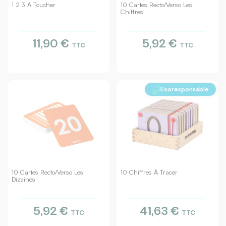
1 2 3 À Toucher
10 Cartes Recto/verso Les
Chiffres
11,90 €
5,92 €
TTC
TTC
Ecoresponsable
10 Cartes Recto/verso Les
10 Chiffres À Tracer
Dizaines
5,92 €
41,63 €
TTC
TTC