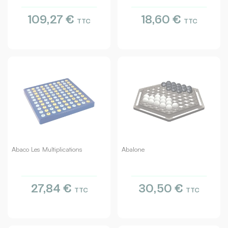
109,27 €
18,60 €
TTC
TTC
Abaco Les Multiplications
Abalone
27,84 €
30,50 €
TTC
TTC