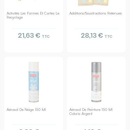
Activités Les Formes Et Cartes Le
Additions/soustractions Retenues
Recyclage
21,63 €
28,13 €
TTC
TTC
Aérosol De Neige 150 Ml
Aérosol De Peinture 150 Ml
Coloris Argent