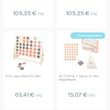
105,25 €
105,25 €
TTC
TTC
Ecoresponsable
4 En Ligne Géant En Bois
40 Chiffres + Signes En Bois
Magnétiques
63,41 €
15,07 €
TTC
TTC