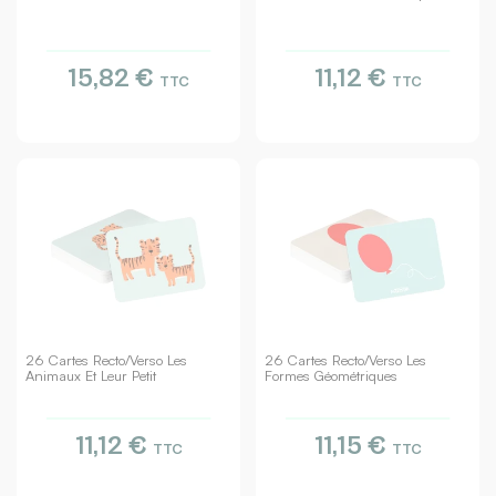
15,82 €
11,12 €
TTC
TTC
26 Cartes Recto/verso Les
26 Cartes Recto/verso Les
Animaux Et Leur Petit
Formes Géométriques
11,12 €
11,15 €
TTC
TTC