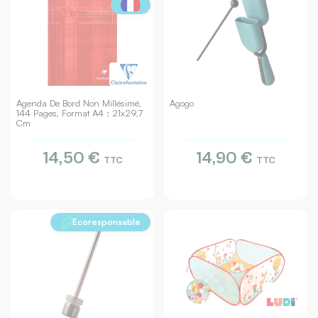
Agenda De Bord Non Millésimé,
Agogo
144 Pages, Format A4 : 21x29,7
Cm
14,50 €
14,90 €
TTC
TTC
Ecoresponsable