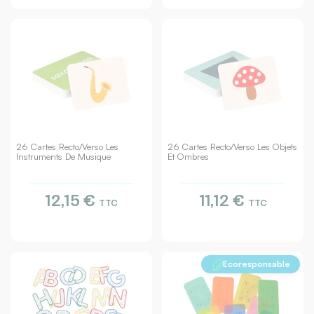
26 Cartes Recto/verso Les
26 Cartes Recto/verso Les Objets
Instruments De Musique
Et Ombres
12,15 €
11,12 €
TTC
TTC
Ecoresponsable