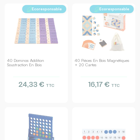
Ecoresponsable
Ecoresponsable
40 Dominos Addition
40 Pièces En Bois Magnétiques
Soustraction En Bois
+ 20 Cartes
24,33 €
16,17 €
TTC
TTC