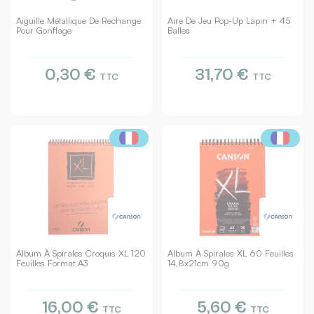
Aiguille Métallique De Rechange
Aire De Jeu Pop-Up Lapin + 45
Pour Gonflage
Balles
0,30 €
31,70 €
TTC
TTC
Album À Spirales Croquis XL 120
Album À Spirales XL 60 Feuilles
Feuilles Format A3
14,8x21cm 90g
16,00 €
5,60 €
TTC
TTC