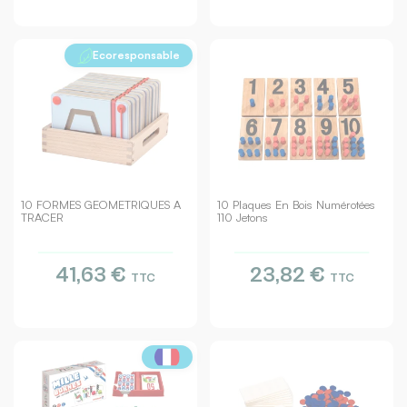
Ecoresponsable
10 FORMES GEOMETRIQUES A
10 Plaques En Bois Numérotées
TRACER
110 Jetons
41,63 €
23,82 €
TTC
TTC