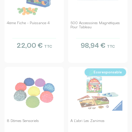
4ème Fiche - Puissance 4
500 Accessoires Magnétiques
Pour Tableau
22,00 €
98,94 €
TTC
TTC
Ecoresponsable
8 Dômes Sensoriels
A L'abri Les Zanimos