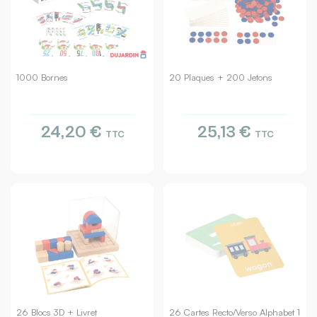
1000 Bornes
20 Plaques + 200 Jetons
24,20 €
25,13 €
TTC
TTC
26 Blocs 3D + Livret
26 Cartes Recto/verso Alphabet 1