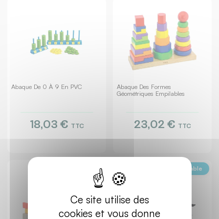
Abaque De 0 À 9 En PVC
Abaque Des Formes
Géométriques Empilables
18,03 €
23,02 €
TTC
TTC
Ecoresponsable
Ecoresponsable
Ce site utilise des
cookies et vous donne