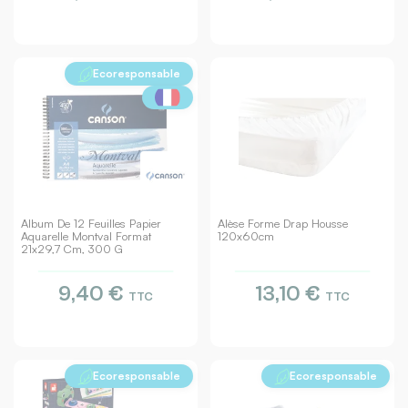
Ecoresponsable
Album De 12 Feuilles Papier
Alèse Forme Drap Housse
Aquarelle Montval Format
120x60cm
21x29,7 Cm, 300 G
9,40 €
13,10 €
TTC
TTC
Ecoresponsable
Ecoresponsable