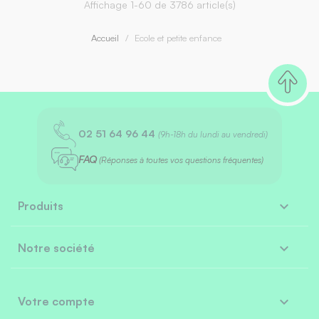
Affichage 1-60 de 3786 article(s)
Accueil
Ecole et petite enfance
02 51 64 96 44
(9h-18h du lundi au vendredi)
FAQ
(Réponses à toutes vos questions fréquentes)

Produits

Notre société

Votre compte