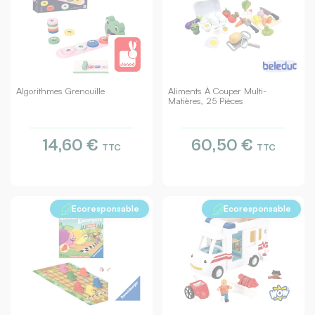
Algorithmes Grenouille
Aliments À Couper Multi-
Matières, 25 Pièces
14,60 €
60,50 €
TTC
TTC
Ecoresponsable
Ecoresponsable