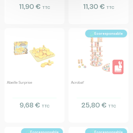
11,90 €
11,30 €
TTC
TTC
Ecoresponsable
Abeille Surprise
Acrobat'
9,68 €
25,80 €
TTC
TTC
Ecoresponsable
Ecoresponsable