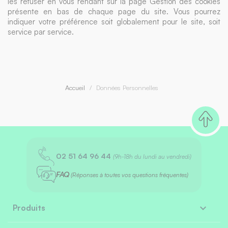
les refuser en vous rendant sur la page Gestion des cookies
présente en bas de chaque page du site. Vous pourrez
indiquer votre préférence soit globalement pour le site, soit
service par service.
Accueil
Données Personnelles
02 51 64 96 44
(9h-18h du lundi au vendredi)
FAQ
(Réponses à toutes vos questions fréquentes)

Produits