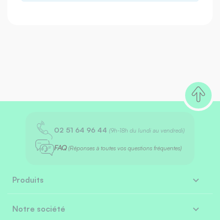
02 51 64 96 44
(9h-18h du lundi au vendredi)
FAQ
(Réponses à toutes vos questions fréquentes)

Produits

Notre société