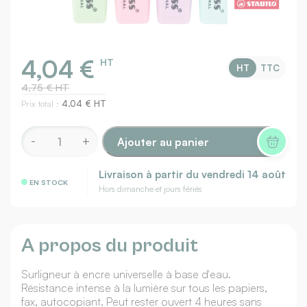
4,04 €
HT
HT
TTC
4,75 € HT
Prix total :
4.04 € HT
Ajouter au panier
Livraison à partir du
vendredi 14 août
EN STOCK
Hors dimanche et jours fériés
A propos du produit
Surligneur à encre universelle à base d'eau.
Résistance intense à la lumière sur tous les papiers,
fax, autocopiant. Peut rester ouvert 4 heures sans