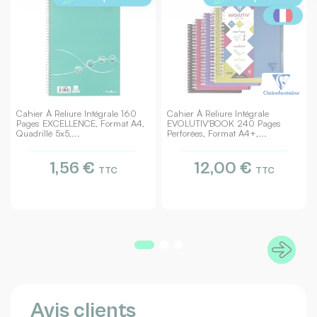
Cahier À Reliure Intégrale 160
Cahier À Reliure Intégrale
Pages EXCELLENCE, Format A4,
EVOLUTIV'BOOK 240 Pages
Quadrillé 5x5,...
Perforées, Format A4+,...
1,56 €
12,00 €
TTC
TTC
Avis clients