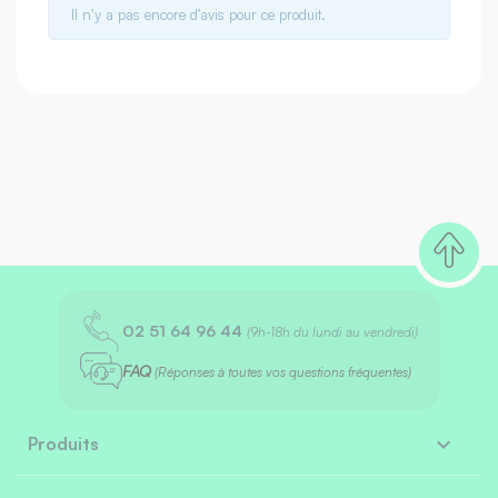
Il n’y a pas encore d’avis pour ce produit.
02 51 64 96 44
(9h-18h du lundi au vendredi)
FAQ
(Réponses à toutes vos questions fréquentes)

Produits